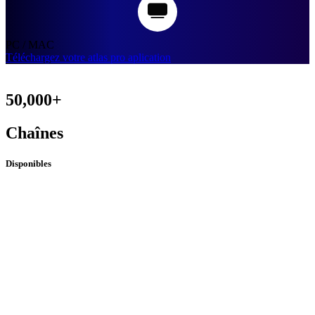
PC / MAC
Téléchargez votre atlas pro aplication
50,000+
Chaînes
Disponibles