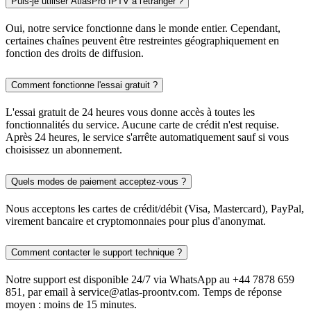
Puis-je utiliser AtlasPro IPTV à l'étranger ?
Oui, notre service fonctionne dans le monde entier. Cependant,
certaines chaînes peuvent être restreintes géographiquement en
fonction des droits de diffusion.
Comment fonctionne l'essai gratuit ?
L'essai gratuit de 24 heures vous donne accès à toutes les
fonctionnalités du service. Aucune carte de crédit n'est requise.
Après 24 heures, le service s'arrête automatiquement sauf si vous
choisissez un abonnement.
Quels modes de paiement acceptez-vous ?
Nous acceptons les cartes de crédit/débit (Visa, Mastercard), PayPal,
virement bancaire et cryptomonnaies pour plus d'anonymat.
Comment contacter le support technique ?
Notre support est disponible 24/7 via WhatsApp au +44 7878 659
851, par email à
service@atlas-proontv.com
. Temps de réponse
moyen : moins de 15 minutes.