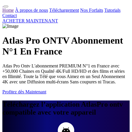
Home
À propos de nous
Téléchargement
Nos Forfaits
Tutorials
Contact
ACHETER MAINTENANT
Atlas Pro ONTV Abonnement
N°1 En France
Atlas Pro Ontv L'abonnement PREMIUM N°1 en France avec
+50,000 Chaines en Qualité 4K/Full HD/HD et des films et séries
en Illimité. Toute la Télé que vous Aimez en un Seul Abonnement
4K avec une Diffusion multi-écrans Sans coupures ni Tracas.
Profitez dès Maintenant
Téléchargez l’application AtlasPro ontv
compatible avec votre appareil