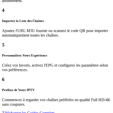
abonnement.
4
Importez la Liste des Chaînes
Ajoutez l'URL M3U fournie ou scannez le code QR pour importer
automatiquement toutes les chaînes.
5
Personnalisez Votre Expérience
Créez vos favoris, activez l'EPG et configurez les paramètres selon
vos préférences.
6
Profitez de Votre IPTV
Commencez à regarder vos chaînes préférées en qualité Full HD/4K
sans coupures.
Télécharger les Guides Complets